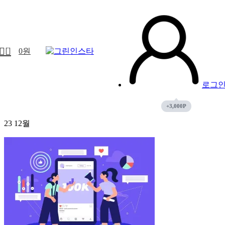
0
0
원
로그
23
12월