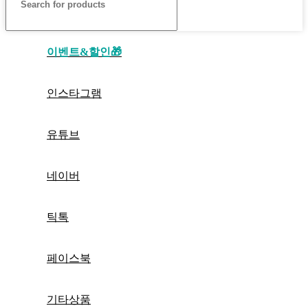
이벤트&할인🎁
인스타그램
유튜브
네이버
틱톡
페이스북
기타상품