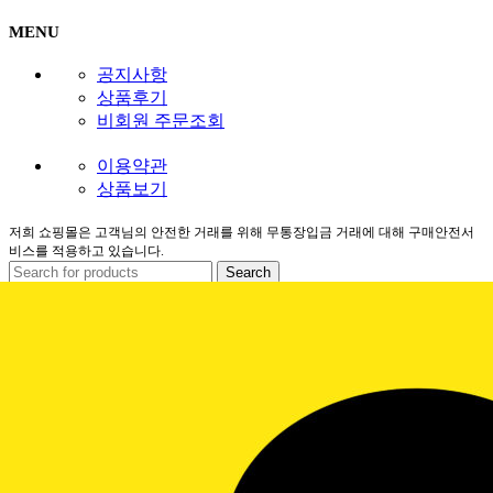
MENU
공지사항
상품후기
비회원 주문조회
이용약관
상품보기
저희 쇼핑몰은 고객님의 안전한 거래를 위해 무통장입금 거래에 대해 구매안전서
비스를 적용하고 있습니다.
Search
이벤트&할인🎁
인스타그램
유튜브
네이버
틱톡
페이스북
기타상품
고객센터