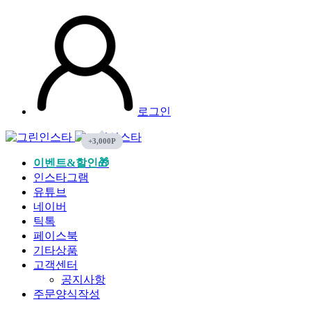
로그인
이벤트&할인🎁
인스타그램
유튜브
네이버
틱톡
페이스북
기타상품
고객센터
공지사항
주문양식작성