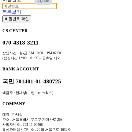
목록보기
비밀번호 확인
CS CENTER
070-4318-3211
상담시간 : 월-금 AM 10:00 ~ PM 07:00
(점심시간 12:00 ~ 01:00) / 공휴일 제외
BANK ACCOUNT
국민 701401-01-480725
예금주 : 한재성(그린드네크웍스)
COMPANY
대표 : 한재성
주소 : 서울특별시 구로구 가마산로 268
사업자번호 : 753-11-00468
통신판매업신고번호 : 2016-서울구로-1632호