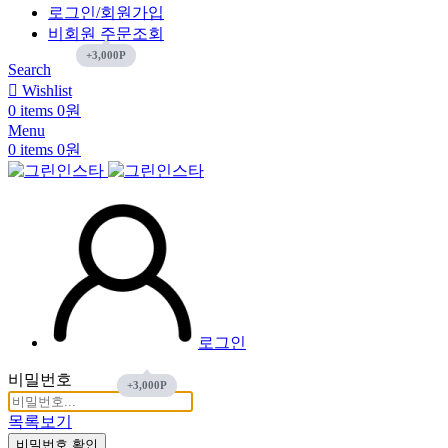
로그인/회원가입
비회원 주문조회
Search
Wishlist
0
items
0
원
Menu
0
items
0
원
로그인
비밀번호
목록보기
비밀번호 확인