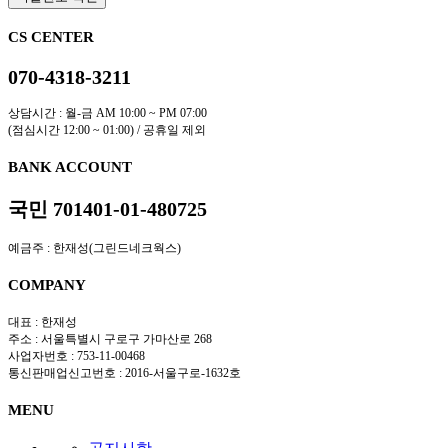
CS CENTER
070-4318-3211
상담시간 : 월-금 AM 10:00 ~ PM 07:00
(점심시간 12:00 ~ 01:00) / 공휴일 제외
BANK ACCOUNT
국민 701401-01-480725
예금주 : 한재성(그린드네크웍스)
COMPANY
대표 : 한재성
주소 : 서울특별시 구로구 가마산로 268
사업자번호 : 753-11-00468
통신판매업신고번호 : 2016-서울구로-1632호
MENU