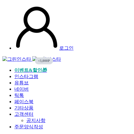
로그인
이벤트&할인🎁
인스타그램
유튜브
네이버
틱톡
페이스북
기타상품
고객센터
공지사항
주문양식작성