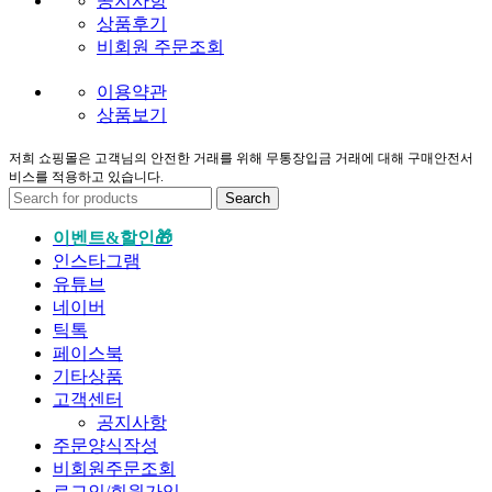
공지사항
상품후기
비회원 주문조회
이용약관
상품보기
저희 쇼핑몰은 고객님의 안전한 거래를 위해 무통장입금 거래에 대해 구매안전서
비스를 적용하고 있습니다.
Search
이벤트&할인🎁
인스타그램
유튜브
네이버
틱톡
페이스북
기타상품
고객센터
공지사항
주문양식작성
비회원주문조회
로그인/회원가입