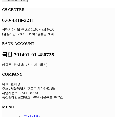
CS CENTER
070-4318-3211
상담시간 : 월-금 AM 10:00 ~ PM 07:00
(점심시간 12:00 ~ 01:00) / 공휴일 제외
BANK ACCOUNT
국민 701401-01-480725
예금주 : 한재성(그린드네크웍스)
COMPANY
대표 : 한재성
주소 : 서울특별시 구로구 가마산로 268
사업자번호 : 753-11-00468
통신판매업신고번호 : 2016-서울구로-1632호
MENU