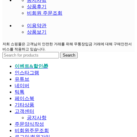
공지사항
상품후기
비회원 주문조회
이용약관
상품보기
저희 쇼핑몰은 고객님의 안전한 거래를 위해 무통장입금 거래에 대해 구매안전서
비스를 적용하고 있습니다.
Search
이벤트&할인🎁
인스타그램
유튜브
네이버
틱톡
페이스북
기타상품
고객센터
공지사항
주문양식작성
비회원주문조회
로그인/회원가입