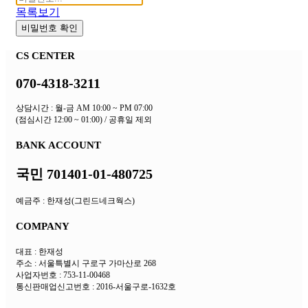
목록보기
비밀번호 확인
CS CENTER
070-4318-3211
상담시간 : 월-금 AM 10:00 ~ PM 07:00
(점심시간 12:00 ~ 01:00) / 공휴일 제외
BANK ACCOUNT
국민 701401-01-480725
예금주 : 한재성(그린드네크웍스)
COMPANY
대표 : 한재성
주소 : 서울특별시 구로구 가마산로 268
사업자번호 : 753-11-00468
통신판매업신고번호 : 2016-서울구로-1632호