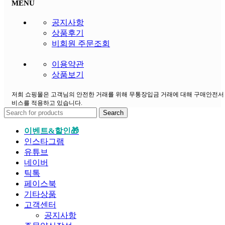
MENU
공지사항
상품후기
비회원 주문조회
이용약관
상품보기
저희 쇼핑몰은 고객님의 안전한 거래를 위해 무통장입금 거래에 대해 구매안전서
비스를 적용하고 있습니다.
Search
이벤트&할인🎁
인스타그램
유튜브
네이버
틱톡
페이스북
기타상품
고객센터
공지사항