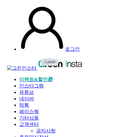
로그인
이벤트&할인🎁
인스타그램
유튜브
네이버
틱톡
페이스북
기타상품
고객센터
공지사항