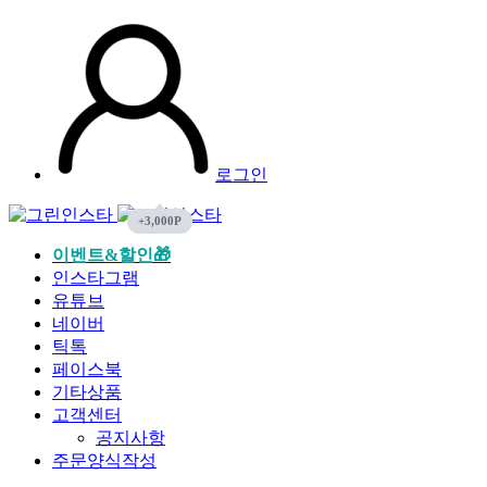
로그인
이벤트&할인🎁
인스타그램
유튜브
네이버
틱톡
페이스북
기타상품
고객센터
공지사항
주문양식작성