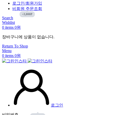
로그인/회원가입
비회원 주문조회
Search
Wishlist
0
items
0
원
장바구니에 상품이 없습니다.
Return To Shop
Menu
0
items
0
원
로그인
비밀번호