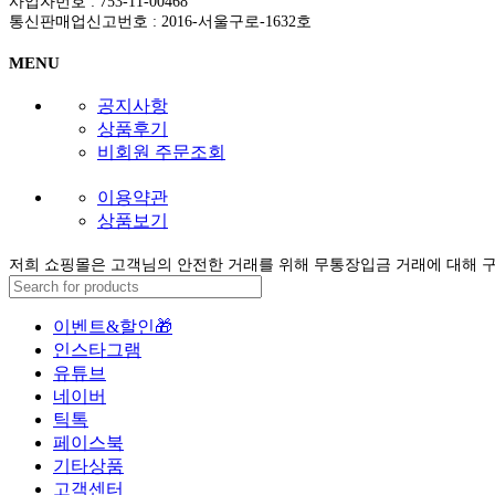
사업자번호 : 753-11-00468
통신판매업신고번호 : 2016-서울구로-1632호
MENU
공지사항
상품후기
비회원 주문조회
이용약관
상품보기
저희 쇼핑몰은 고객님의 안전한 거래를 위해 무통장입금 거래에 대해 
이벤트&할인🎁
인스타그램
유튜브
네이버
틱톡
페이스북
기타상품
고객센터