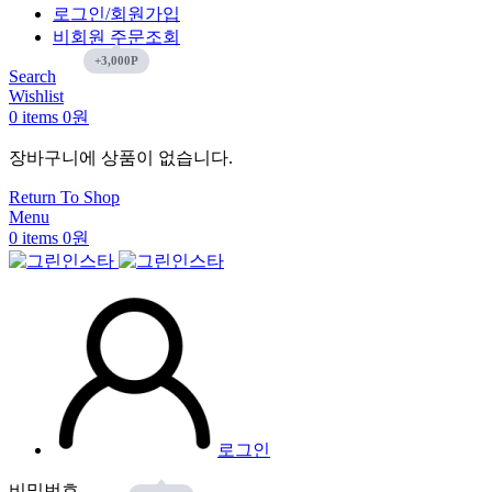
로그인/회원가입
비회원 주문조회
Search
Wishlist
0
items
0
원
장바구니에 상품이 없습니다.
Return To Shop
Menu
0
items
0
원
로그인
비밀번호