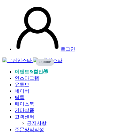
로그인
이벤트&할인🎁
인스타그램
유튜브
네이버
틱톡
페이스북
기타상품
고객센터
공지사항
주문양식작성