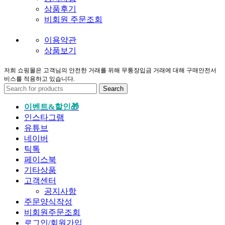
상품후기
비회원 주문조회
이용약관
상품보기
저희 쇼핑몰은 고객님의 안전한 거래를 위해 무통장입금 거래에 대해 구매안전서
비스를 적용하고 있습니다.
Search
이벤트&할인🎁
인스타그램
유튜브
네이버
틱톡
페이스북
기타상품
고객센터
공지사항
주문양식작성
비회원주문조회
로그인/회원가입