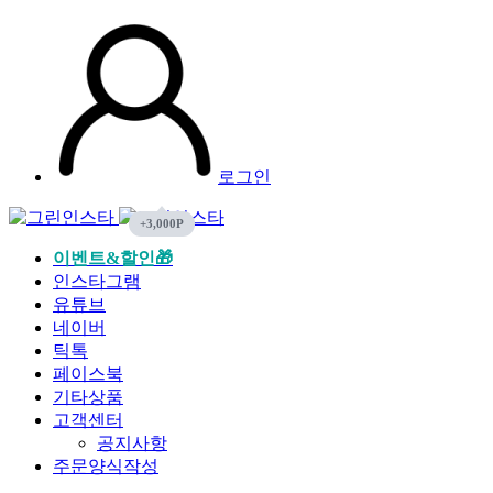
로그인
이벤트&할인🎁
인스타그램
유튜브
네이버
틱톡
페이스북
기타상품
고객센터
공지사항
주문양식작성