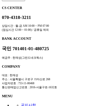
CS CENTER
070-4318-3211
상담시간 : 월-금 AM 10:00 ~ PM 07:00
(점심시간 12:00 ~ 01:00) / 공휴일 제외
BANK ACCOUNT
국민 701401-01-480725
예금주 : 한재성(그린드네크웍스)
COMPANY
대표 : 한재성
주소 : 서울특별시 구로구 가마산로 268
사업자번호 : 753-11-00468
통신판매업신고번호 : 2016-서울구로-1632호
MENU
공지사항