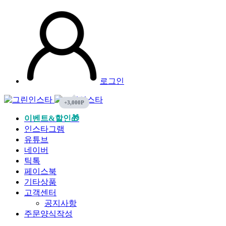
로그인
이벤트&할인🎁
인스타그램
유튜브
네이버
틱톡
페이스북
기타상품
고객센터
공지사항
주문양식작성