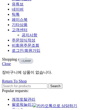
유튜브
네이버
틱톡
페이스북
기타상품
고객센터
공지사항
주문양식작성
비회원주문조회
로그인/회원가입
Shopping cart
Close
장바구니에 상품이 없습니다.
Return To Shop
Search
Popular requests:
계정토탈관리
팔로워늘리기
좋아요