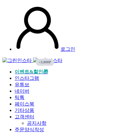
로그인
이벤트&할인🎁
인스타그램
유튜브
네이버
틱톡
페이스북
기타상품
고객센터
공지사항
주문양식작성