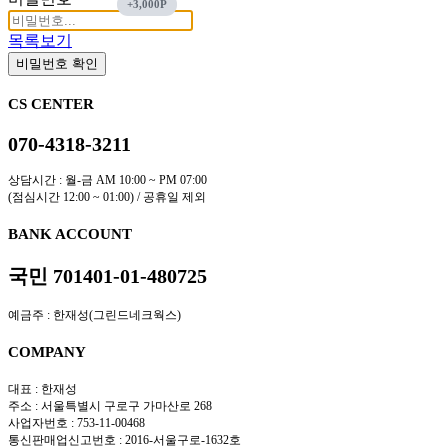
목록보기
비밀번호 확인
CS CENTER
070-4318-3211
상담시간 : 월-금 AM 10:00 ~ PM 07:00
(점심시간 12:00 ~ 01:00) / 공휴일 제외
BANK ACCOUNT
국민 701401-01-480725
예금주 : 한재성(그린드네크웍스)
COMPANY
대표 : 한재성
주소 : 서울특별시 구로구 가마산로 268
사업자번호 : 753-11-00468
통신판매업신고번호 : 2016-서울구로-1632호