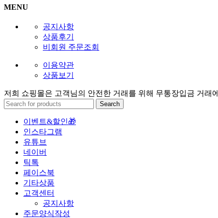
MENU
공지사항
상품후기
비회원 주문조회
이용약관
상품보기
저희 쇼핑몰은 고객님의 안전한 거래를 위해 무통장입금 거래
Search
이벤트&할인🎁
인스타그램
유튜브
네이버
틱톡
페이스북
기타상품
고객센터
공지사항
주문양식작성