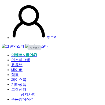
로그인
이벤트&할인🎁
인스타그램
유튜브
네이버
틱톡
페이스북
기타상품
고객센터
공지사항
주문양식작성