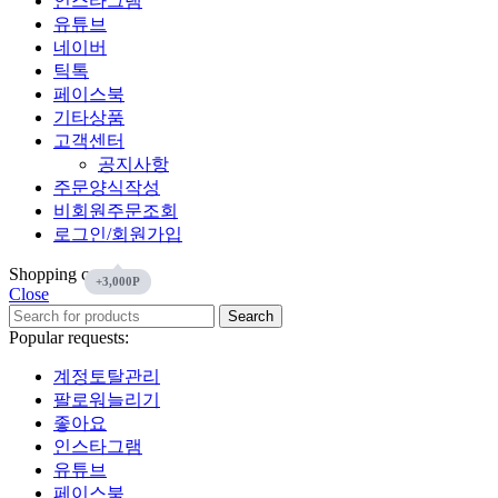
인스타그램
유튜브
네이버
틱톡
페이스북
기타상품
고객센터
공지사항
주문양식작성
비회원주문조회
로그인/회원가입
Shopping cart
Close
Search
Popular requests:
계정토탈관리
팔로워늘리기
좋아요
인스타그램
유튜브
페이스북