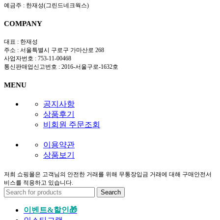
예금주 : 한재성(그린드네크웍스)
COMPANY
대표 : 한재성
주소 : 서울특별시 구로구 가마산로 268
사업자번호 : 753-11-00468
통신판매업신고번호 : 2016-서울구로-1632호
MENU
공지사항
상품후기
비회원 주문조회
이용약관
상품보기
저희 쇼핑몰은 고객님의 안전한 거래를 위해 무통장입금 거래에 대해 구매안전서
비스를 적용하고 있습니다.
Search
이벤트&할인🎁