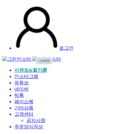
로그인
이벤트&할인🎁
인스타그램
유튜브
네이버
틱톡
페이스북
기타상품
고객센터
공지사항
주문양식작성