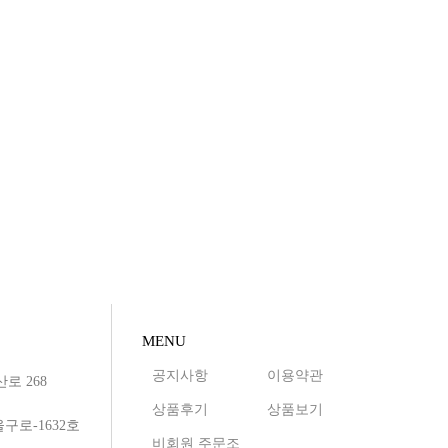
MENU
공지사항
이용약관
로 268
상품후기
상품보기
구로-1632호
비회원 주문조