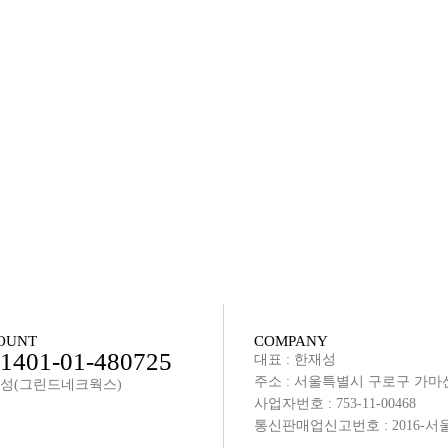
OUNT
COMPANY
401-01-480725
대표 : 한재성
주소 : 서울특별시 구로구 가마산
재성(그린드네크웍스)
사업자번호 : 753-11-00468
통신판매업신고번호 : 2016-서울