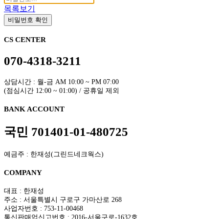
목록보기
비밀번호 확인
CS CENTER
070-4318-3211
상담시간 : 월-금 AM 10:00 ~ PM 07:00
(점심시간 12:00 ~ 01:00) / 공휴일 제외
BANK ACCOUNT
국민 701401-01-480725
예금주 : 한재성(그린드네크웍스)
COMPANY
대표 : 한재성
주소 : 서울특별시 구로구 가마산로 268
사업자번호 : 753-11-00468
통신판매업신고번호 : 2016-서울구로-1632호