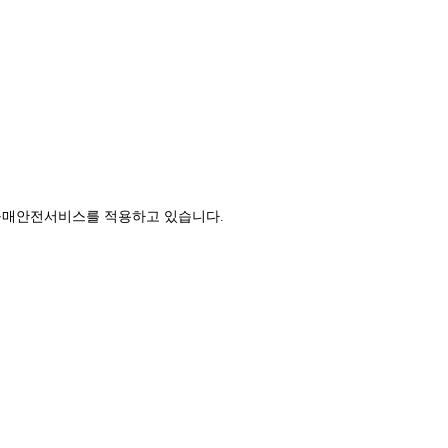
구매안전서비스를 적용하고 있습니다.