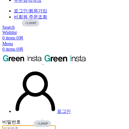
주문양식작성
로그인/회원가입
비회원 주문조회
Search
Wishlist
0
items
0
원
Menu
0
items
0
원
로그인
비밀번호