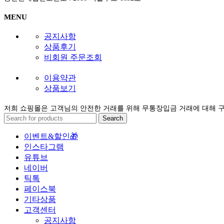
MENU
공지사항
상품후기
비회원 주문조회
이용약관
상품보기
저희 쇼핑몰은 고객님의 안전한 거래를 위해 무통장입금 거래에 대해 
Search
이벤트&할인🎁
인스타그램
유튜브
네이버
틱톡
페이스북
기타상품
고객센터
공지사항