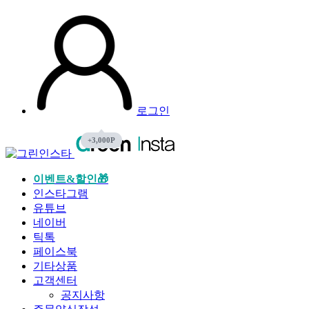
로그인
이벤트&할인🎁
인스타그램
유튜브
네이버
틱톡
페이스북
기타상품
고객센터
공지사항