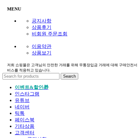
MENU
공지사항
상품후기
비회원 주문조회
이용약관
상품보기
저희 쇼핑몰은 고객님의 안전한 거래를 위해 무통장입금 거래에 대해 구매안전서
비스를 적용하고 있습니다.
Search
이벤트&할인🎁
인스타그램
유튜브
네이버
틱톡
페이스북
기타상품
고객센터