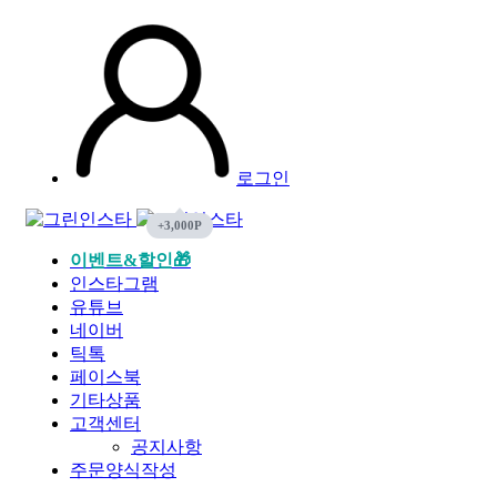
로그인
이벤트&할인🎁
인스타그램
유튜브
네이버
틱톡
페이스북
기타상품
고객센터
공지사항
주문양식작성