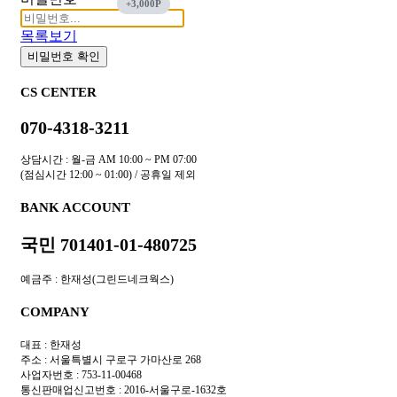
목록보기
비밀번호 확인
CS CENTER
070-4318-3211
상담시간 : 월-금 AM 10:00 ~ PM 07:00
(점심시간 12:00 ~ 01:00) / 공휴일 제외
BANK ACCOUNT
국민 701401-01-480725
예금주 : 한재성(그린드네크웍스)
COMPANY
대표 : 한재성
주소 : 서울특별시 구로구 가마산로 268
사업자번호 : 753-11-00468
통신판매업신고번호 : 2016-서울구로-1632호