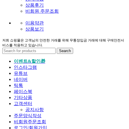
상품후기
비회원 주문조회
이용약관
상품보기
저희 쇼핑몰은 고객님의 안전한 거래를 위해 무통장입금 거래에 대해 구매안전서
비스를 적용하고 있습니다.
Search
이벤트&할인🎁
인스타그램
유튜브
네이버
틱톡
페이스북
기타상품
고객센터
공지사항
주문양식작성
비회원주문조회
로그인/회원가입