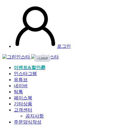
로그인
이벤트&할인🎁
인스타그램
유튜브
네이버
틱톡
페이스북
기타상품
고객센터
공지사항
주문양식작성