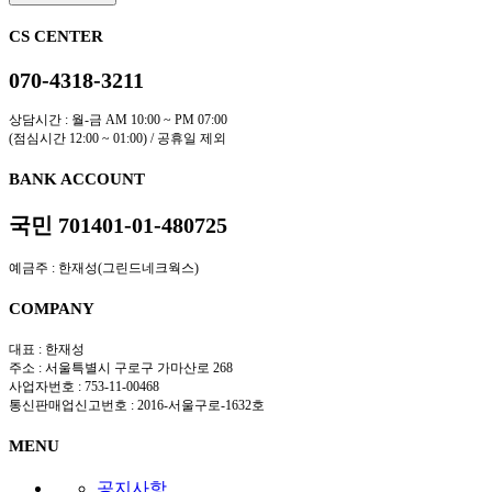
CS CENTER
070-4318-3211
상담시간 : 월-금 AM 10:00 ~ PM 07:00
(점심시간 12:00 ~ 01:00) / 공휴일 제외
BANK ACCOUNT
국민 701401-01-480725
예금주 : 한재성(그린드네크웍스)
COMPANY
대표 : 한재성
주소 : 서울특별시 구로구 가마산로 268
사업자번호 : 753-11-00468
통신판매업신고번호 : 2016-서울구로-1632호
MENU
공지사항