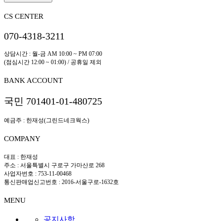
CS CENTER
070-4318-3211
상담시간 : 월-금 AM 10:00 ~ PM 07:00
(점심시간 12:00 ~ 01:00) / 공휴일 제외
BANK ACCOUNT
국민 701401-01-480725
예금주 : 한재성(그린드네크웍스)
COMPANY
대표 : 한재성
주소 : 서울특별시 구로구 가마산로 268
사업자번호 : 753-11-00468
통신판매업신고번호 : 2016-서울구로-1632호
MENU
공지사항