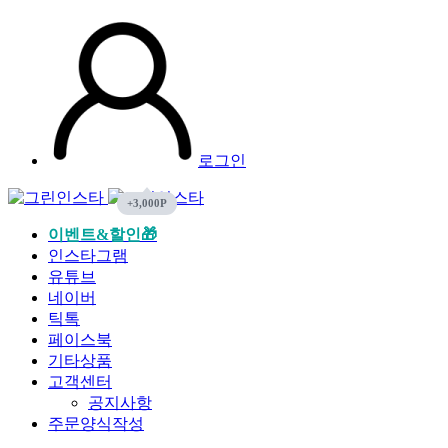
로그인
이벤트&할인🎁
인스타그램
유튜브
네이버
틱톡
페이스북
기타상품
고객센터
공지사항
주문양식작성