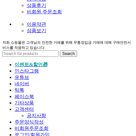
상품후기
비회원 주문조회
이용약관
상품보기
저희 쇼핑몰은 고객님의 안전한 거래를 위해 무통장입금 거래에 대해 구매안전서
비스를 적용하고 있습니다.
Search
이벤트&할인🎁
인스타그램
유튜브
네이버
틱톡
페이스북
기타상품
고객센터
공지사항
주문양식작성
비회원주문조회
로그인/회원가입