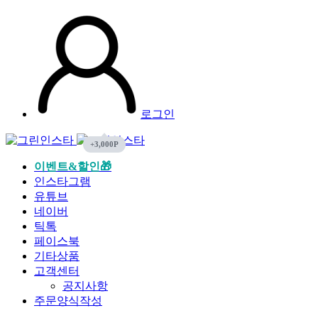
로그인
이벤트&할인🎁
인스타그램
유튜브
네이버
틱톡
페이스북
기타상품
고객센터
공지사항
주문양식작성