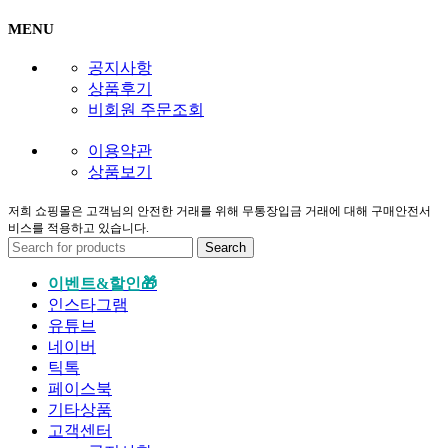
MENU
공지사항
상품후기
비회원 주문조회
이용약관
상품보기
저희 쇼핑몰은 고객님의 안전한 거래를 위해 무통장입금 거래에 대해 구매안전서
비스를 적용하고 있습니다.
Search
이벤트&할인🎁
인스타그램
유튜브
네이버
틱톡
페이스북
기타상품
고객센터