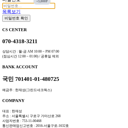
목록보기
비밀번호 확인
CS CENTER
070-4318-3211
상담시간 : 월-금 AM 10:00 ~ PM 07:00
(점심시간 12:00 ~ 01:00) / 공휴일 제외
BANK ACCOUNT
국민 701401-01-480725
예금주 : 한재성(그린드네크웍스)
COMPANY
대표 : 한재성
주소 : 서울특별시 구로구 가마산로 268
사업자번호 : 753-11-00468
통신판매업신고번호 : 2016-서울구로-1632호