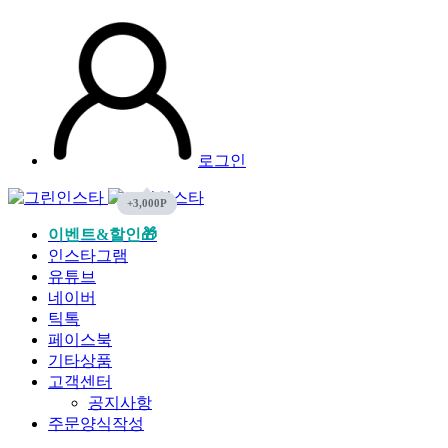
로그인
이벤트&할인🎁
인스타그램
유튜브
네이버
틱톡
페이스북
기타상품
고객센터
공지사항
주문양식작성