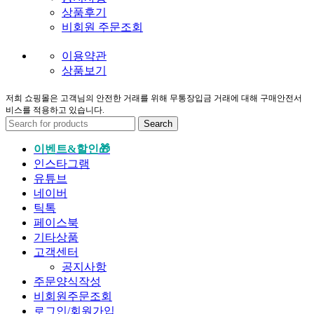
MENU
공지사항
상품후기
비회원 주문조회
이용약관
상품보기
저희 쇼핑몰은 고객님의 안전한 거래를 위해 무통장입금 거래에 대해 구매안전서
비스를 적용하고 있습니다.
Search
이벤트&할인🎁
인스타그램
유튜브
네이버
틱톡
페이스북
기타상품
고객센터