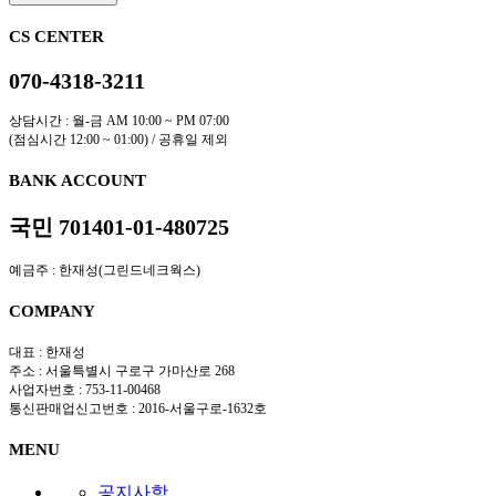
목록보기
비밀번호 확인
CS CENTER
070-4318-3211
상담시간 : 월-금 AM 10:00 ~ PM 07:00
(점심시간 12:00 ~ 01:00) / 공휴일 제외
BANK ACCOUNT
국민 701401-01-480725
예금주 : 한재성(그린드네크웍스)
COMPANY
대표 : 한재성
주소 : 서울특별시 구로구 가마산로 268
사업자번호 : 753-11-00468
통신판매업신고번호 : 2016-서울구로-1632호