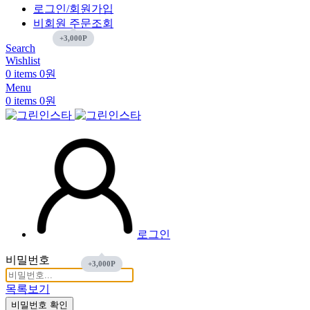
로그인/회원가입
비회원 주문조회
Search
Wishlist
0
items
0
원
장바구니에 상품이 없습니다.
Return To Shop
Menu
0
items
0
원
로그인
비밀번호