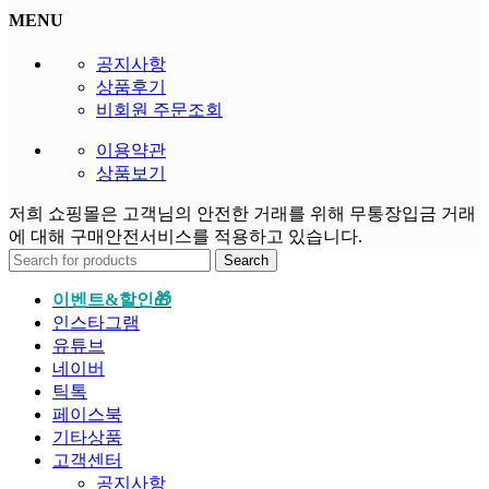
MENU
공지사항
상품후기
비회원 주문조회
이용약관
상품보기
저희 쇼핑몰은 고객님의 안전한 거래를 위해 무통장입금 거래
에 대해 구매안전서비스를 적용하고 있습니다.
Search
이벤트&할인🎁
인스타그램
유튜브
네이버
틱톡
페이스북
기타상품
고객센터
공지사항