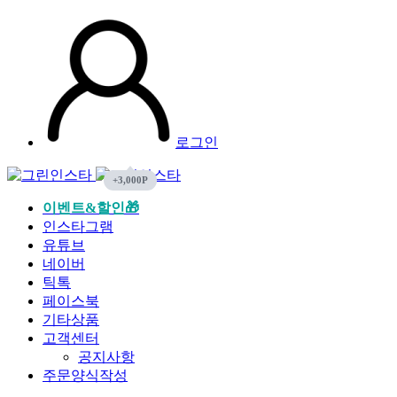
로그인
이벤트&할인🎁
인스타그램
유튜브
네이버
틱톡
페이스북
기타상품
고객센터
공지사항
주문양식작성