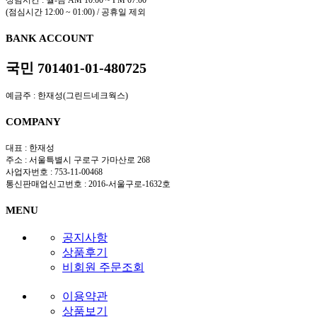
상담시간 : 월-금 AM 10:00 ~ PM 07:00
(점심시간 12:00 ~ 01:00) / 공휴일 제외
BANK ACCOUNT
국민 701401-01-480725
예금주 : 한재성(그린드네크웍스)
COMPANY
대표 : 한재성
주소 : 서울특별시 구로구 가마산로 268
사업자번호 : 753-11-00468
통신판매업신고번호 : 2016-서울구로-1632호
MENU
공지사항
상품후기
비회원 주문조회
이용약관
상품보기