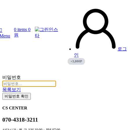
0
items
0
원
Menu
로그
인
비밀번호
목록보기
비밀번호 확인
CS CENTER
070-4318-3211