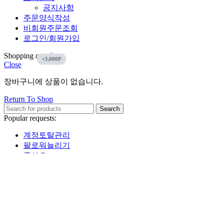
공지사항
주문양식작성
비회원주문조회
로그인/회원가입
Shopping cart
Close
장바구니에 상품이 없습니다.
Return To Shop
Search
Popular requests:
계정토탈관리
팔로워늘리기
좋아요
인스타그램
유튜브
페이스북
틱톡
Start typing to see products you are looking for.