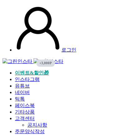
로그인
이벤트&할인🎁
인스타그램
유튜브
네이버
틱톡
페이스북
기타상품
고객센터
공지사항
주문양식작성