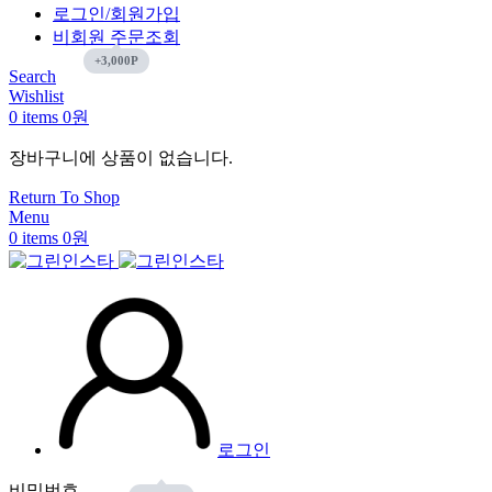
로그인/회원가입
비회원 주문조회
Search
Wishlist
0
items
0
원
장바구니에 상품이 없습니다.
Return To Shop
Menu
0
items
0
원
로그인
비밀번호