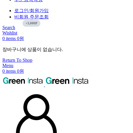
로그인/회원가입
비회원 주문조회
Search
Wishlist
0
items
0
원
장바구니에 상품이 없습니다.
Return To Shop
Menu
0
items
0
원