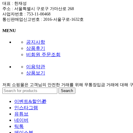
대표 : 한재성
주소 : 서울특별시 구로구 가마산로 268
사업자번호 : 753-11-00468
통신판매업신고번호 : 2016-서울구로-1632호
MENU
공지사항
상품후기
비회원 주문조회
이용약관
상품보기
저희 쇼핑몰은 고객님의 안전한 거래를 위해 무통장입금 거래에 대해 
Search
이벤트&할인🎁
인스타그램
유튜브
네이버
틱톡
페이스북