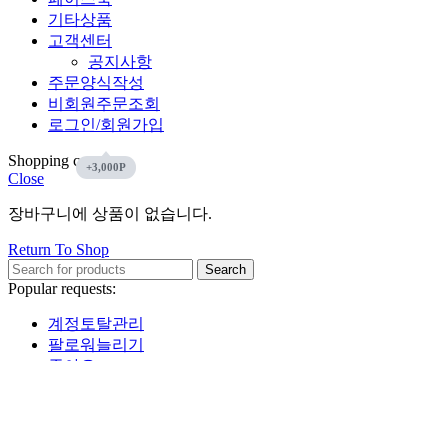
기타상품
고객센터
공지사항
주문양식작성
비회원주문조회
로그인/회원가입
Shopping cart
Close
장바구니에 상품이 없습니다.
Return To Shop
Search
Popular requests:
계정토탈관리
팔로워늘리기
좋아요
인스타그램
유튜브
페이스북