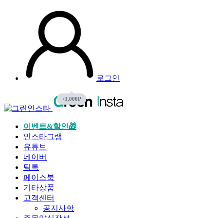
로그인
이벤트&할인🎁
인스타그램
유튜브
네이버
틱톡
페이스북
기타상품
고객센터
공지사항