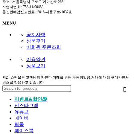
주소 : 서울특별시 구로구 가마산로 268
사업자번호 : 753-11-00468
통신판매업신고번호 : 2016-서울구로-1632호
MENU
공지사항
상품후기
비회원 주문조회
이용약관
상품보기
저희 쇼핑몰은 고객님의 안전한 거래를 위해 무통장입금 거래에 대해 구매안전서
비스를 적용하고 있습니다.
이벤트&할인🎁
인스타그램
유튜브
네이버
틱톡
페이스북