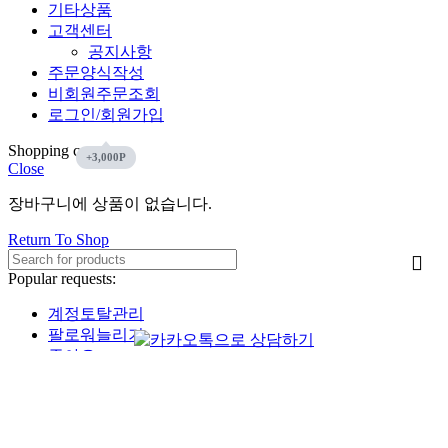
기타상품
고객센터
공지사항
주문양식작성
비회원주문조회
로그인/회원가입
Shopping cart
Close
장바구니에 상품이 없습니다.
Return To Shop
Popular requests:
계정토탈관리
팔로워늘리기
좋아요
인스타그램
유튜브
페이스북
틱톡