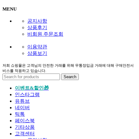
MENU
공지사항
상품후기
비회원 주문조회
이용약관
상품보기
저희 쇼핑몰은 고객님의 안전한 거래를 위해 무통장입금 거래에 대해 구매안전서
비스를 적용하고 있습니다.
Search
이벤트&할인🎁
인스타그램
유튜브
네이버
틱톡
페이스북
기타상품
고객센터