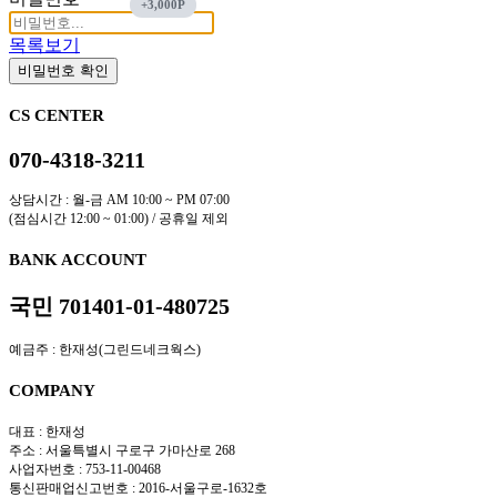
목록보기
비밀번호 확인
CS CENTER
070-4318-3211
상담시간 : 월-금 AM 10:00 ~ PM 07:00
(점심시간 12:00 ~ 01:00) / 공휴일 제외
BANK ACCOUNT
국민 701401-01-480725
예금주 : 한재성(그린드네크웍스)
COMPANY
대표 : 한재성
주소 : 서울특별시 구로구 가마산로 268
사업자번호 : 753-11-00468
통신판매업신고번호 : 2016-서울구로-1632호