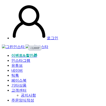
로그인
이벤트&할인🎁
인스타그램
유튜브
네이버
틱톡
페이스북
기타상품
고객센터
공지사항
주문양식작성