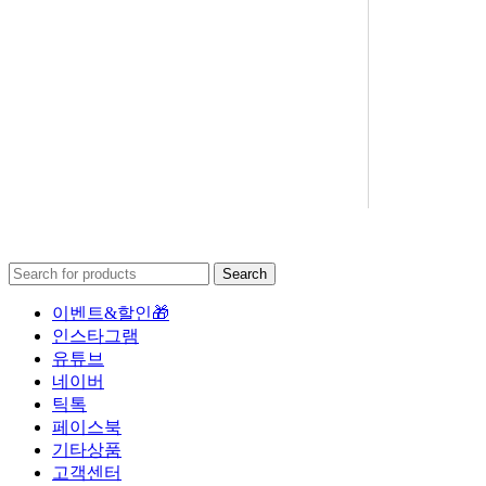
Search
이벤트&할인🎁
인스타그램
유튜브
네이버
틱톡
페이스북
기타상품
고객센터