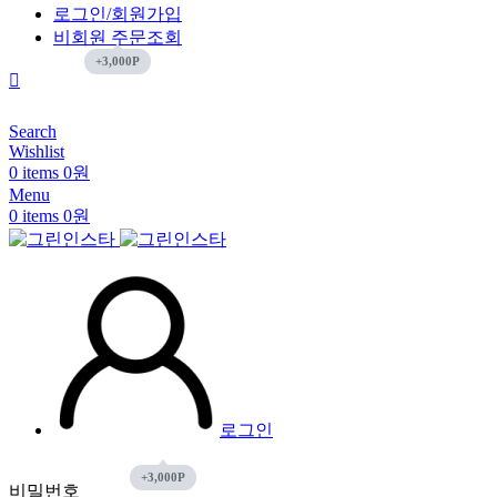
로그인/회원가입
비회원 주문조회
Search
Wishlist
0
items
0
원
Menu
0
items
0
원
로그인
비밀번호