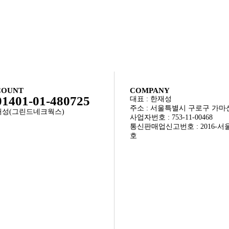
COUNT
COMPANY
1401-01-480725
대표 : 한재성
주소 : 서울특별시 구로구 가마산
한재성(그린드네크웍스)
사업자번호 : 753-11-00468
통신판매업신고번호 : 2016-서울
호