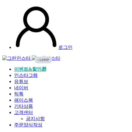
로그인
이벤트&할인🎁
인스타그램
유튜브
네이버
틱톡
페이스북
기타상품
고객센터
공지사항
주문양식작성