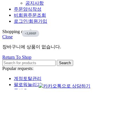
공지사항
주문양식작성
비회원주문조회
로그인/회원가입
Shopping cart
Close
장바구니에 상품이 없습니다.
Return To Shop
Search
Popular requests:
계정토탈관리
팔로워늘리기
좋아요
인스타그램
유튜브
페이스북
틱톡
Start typing to see products you are looking for.