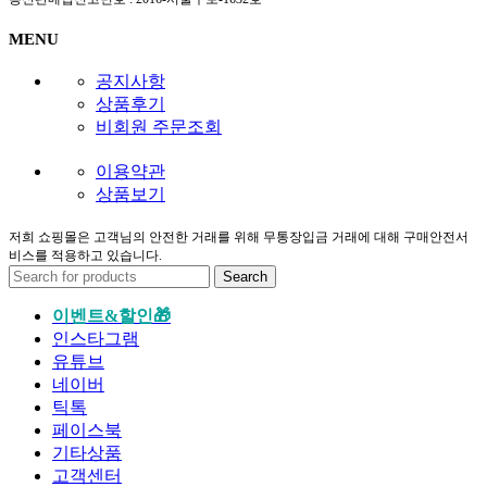
MENU
공지사항
상품후기
비회원 주문조회
이용약관
상품보기
저희 쇼핑몰은 고객님의 안전한 거래를 위해 무통장입금 거래에 대해 구매안전서
비스를 적용하고 있습니다.
Search
이벤트&할인🎁
인스타그램
유튜브
네이버
틱톡
페이스북
기타상품
고객센터