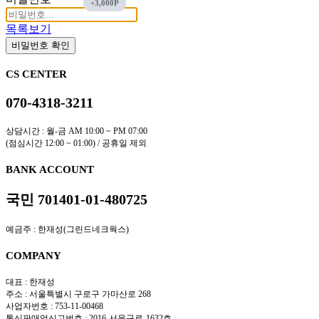
목록보기
비밀번호 확인
CS CENTER
070-4318-3211
상담시간 : 월-금 AM 10:00 ~ PM 07:00
(점심시간 12:00 ~ 01:00) / 공휴일 제외
BANK ACCOUNT
국민 701401-01-480725
예금주 : 한재성(그린드네크웍스)
COMPANY
대표 : 한재성
주소 : 서울특별시 구로구 가마산로 268
사업자번호 : 753-11-00468
통신판매업신고번호 : 2016-서울구로-1632호