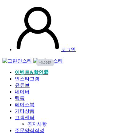
로그인
이벤트&할인🎁
인스타그램
유튜브
네이버
틱톡
페이스북
기타상품
고객센터
공지사항
주문양식작성