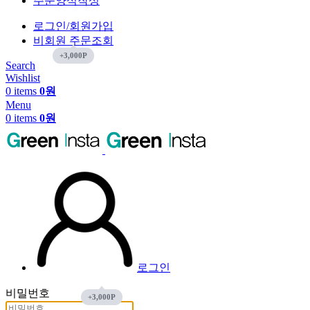
주문양식작성
로그인/회원가입
비회원 주문조회
Search
Wishlist
0
items
0
원
Menu
0
items
0
원
로그인
비밀번호