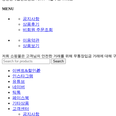
MENU
공지사항
상품후기
비회원 주문조회
이용약관
상품보기
저희 쇼핑몰은 고객님의 안전한 거래를 위해 무통장입금 거래에 대해 
Search
이벤트&할인🎁
인스타그램
유튜브
네이버
틱톡
페이스북
기타상품
고객센터
공지사항