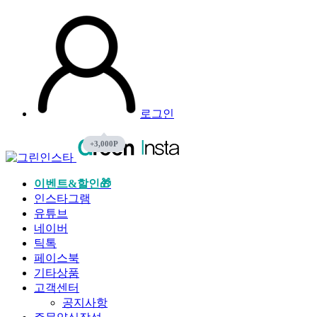
로그인
이벤트&할인🎁
인스타그램
유튜브
네이버
틱톡
페이스북
기타상품
고객센터
공지사항