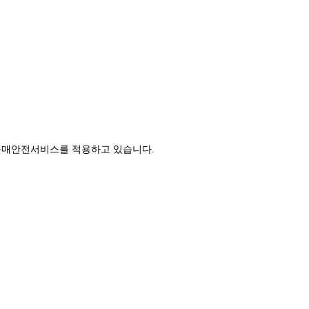
구매안전서비스를 적용하고 있습니다.