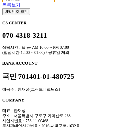
목록보기
비밀번호 확인
CS CENTER
070-4318-3211
상담시간 : 월-금 AM 10:00 ~ PM 07:00
(점심시간 12:00 ~ 01:00) / 공휴일 제외
BANK ACCOUNT
국민 701401-01-480725
예금주 : 한재성(그린드네크웍스)
COMPANY
대표 : 한재성
주소 : 서울특별시 구로구 가마산로 268
사업자번호 : 753-11-00468
통신판매업신고번호 : 2016-서울구로-1632호