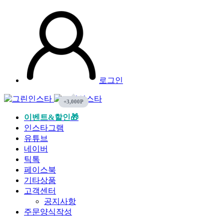
로그인
이벤트&할인🎁
인스타그램
유튜브
네이버
틱톡
페이스북
기타상품
고객센터
공지사항
주문양식작성