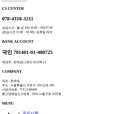
CS CENTER
070-4318-3211
상담시간 : 월-금 AM 10:00 ~ PM 07:00
(점심시간 12:00 ~ 01:00) / 공휴일 제외
BANK ACCOUNT
국민 701401-01-480725
예금주 : 한재성(그린드네크웍스)
COMPANY
대표 : 한재성
주소 : 서울특별시 구로구 가마산로 268
사업자번호 : 753-11-00468
통신판매업신고번호 : 2016-서울구로-1632호
MENU
공지사항