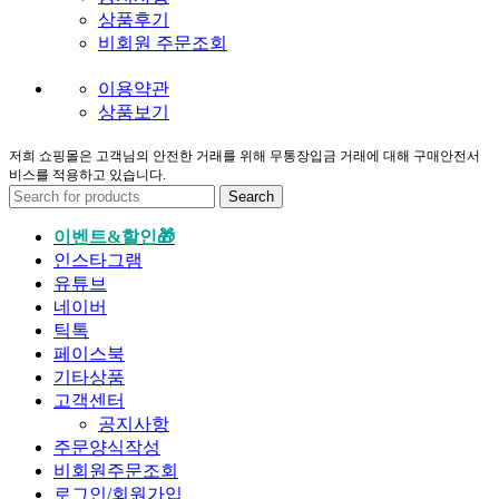
상품후기
비회원 주문조회
이용약관
상품보기
저희 쇼핑몰은 고객님의 안전한 거래를 위해 무통장입금 거래에 대해 구매안전서
비스를 적용하고 있습니다.
Search
이벤트&할인🎁
인스타그램
유튜브
네이버
틱톡
페이스북
기타상품
고객센터
공지사항
주문양식작성
비회원주문조회
로그인/회원가입