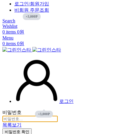
로그인/회원가입
비회원 주문조회
Search
Wishlist
0
items
0
원
장바구니에 상품이 없습니다.
Return To Shop
Menu
0
items
0
원
로그인
비밀번호