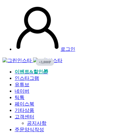
로그인
이벤트&할인🎁
인스타그램
유튜브
네이버
틱톡
페이스북
기타상품
고객센터
공지사항
주문양식작성