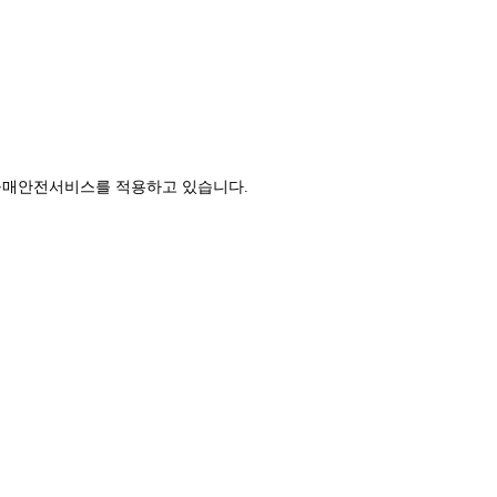
구매안전서비스를 적용하고 있습니다.