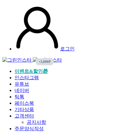
로그인
이벤트&할인🎁
인스타그램
유튜브
네이버
틱톡
페이스북
기타상품
고객센터
공지사항
주문양식작성