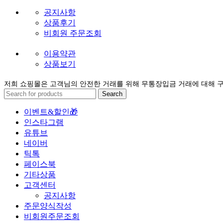
공지사항
상품후기
비회원 주문조회
이용약관
상품보기
저희 쇼핑몰은 고객님의 안전한 거래를 위해 무통장입금 거래에 대해 
Search
이벤트&할인🎁
인스타그램
유튜브
네이버
틱톡
페이스북
기타상품
고객센터
공지사항
주문양식작성
비회원주문조회