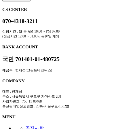
CS CENTER
070-4318-3211
상담시간 : 월-금 AM 10:00 ~ PM 07:00
(점심시간 12:00 ~ 01:00) / 공휴일 제외
BANK ACCOUNT
국민 701401-01-480725
예금주 : 한재성(그린드네크웍스)
COMPANY
대표 : 한재성
주소 : 서울특별시 구로구 가마산로 268
사업자번호 : 753-11-00468
통신판매업신고번호 : 2016-서울구로-1632호
MENU
공지사항