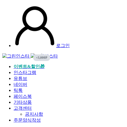
로그인
이벤트&할인🎁
인스타그램
유튜브
네이버
틱톡
페이스북
기타상품
고객센터
공지사항
주문양식작성