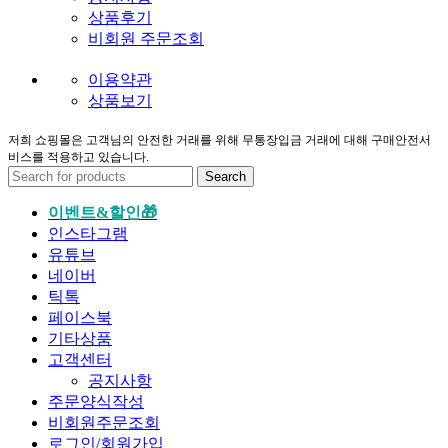
상품후기
비회원 주문조회
이용약관
상품보기
저희 쇼핑몰은 고객님의 안전한 거래를 위해 무통장입금 거래에 대해 구매안전서
비스를 적용하고 있습니다.
Search
이벤트&할인🎁
인스타그램
유튜브
네이버
틱톡
페이스북
기타상품
고객센터
공지사항
주문양식작성
비회원주문조회
로그인/회원가입