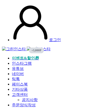
로그인
이벤트&할인🎁
인스타그램
유튜브
네이버
틱톡
페이스북
기타상품
고객센터
공지사항
주문양식작성