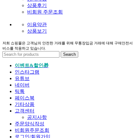
상품후기
비회원 주문조회
이용약관
상품보기
저희 쇼핑몰은 고객님의 안전한 거래를 위해 무통장입금 거래에 대해 구매안전서
비스를 적용하고 있습니다.
Search
이벤트&할인🎁
인스타그램
유튜브
네이버
틱톡
페이스북
기타상품
고객센터
공지사항
주문양식작성
비회원주문조회
로그인/회원가입