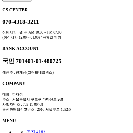
CS CENTER
070-4318-3211
상담시간 : 월-금 AM 10:00 ~ PM 07:00
(점심시간 12:00 ~ 01:00) / 공휴일 제외
BANK ACCOUNT
국민 701401-01-480725
예금주 : 한재성(그린드네크웍스)
COMPANY
대표 : 한재성
주소 : 서울특별시 구로구 가마산로 268
사업자번호 : 753-11-00468
통신판매업신고번호 : 2016-서울구로-1632호
MENU
공지사항