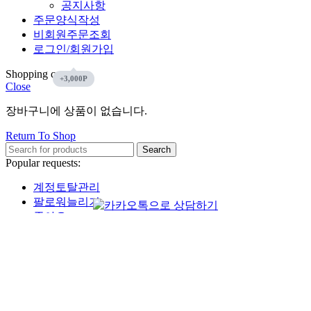
공지사항
주문양식작성
비회원주문조회
로그인/회원가입
Shopping cart
Close
장바구니에 상품이 없습니다.
Return To Shop
Search
Popular requests:
계정토탈관리
팔로워늘리기
좋아요
인스타그램
유튜브
페이스북
틱톡
Start typing to see products you are looking for.