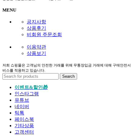
MENU
공지사항
상품후기
비회원 주문조회
이용약관
상품보기
저희 쇼핑몰은 고객님의 안전한 거래를 위해 무통장입금 거래에 대해 구매안전서
비스를 적용하고 있습니다.
Search
이벤트&할인🎁
인스타그램
유튜브
네이버
틱톡
페이스북
기타상품
고객센터