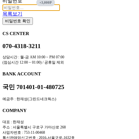
비밀번호
목록보기
비밀번호 확인
CS CENTER
070-4318-3211
상담시간 : 월-금 AM 10:00 ~ PM 07:00
(점심시간 12:00 ~ 01:00) / 공휴일 제외
BANK ACCOUNT
국민 701401-01-480725
예금주 : 한재성(그린드네크웍스)
COMPANY
대표 : 한재성
주소 : 서울특별시 구로구 가마산로 268
사업자번호 : 753-11-00468
통신판매업신고번호 : 2016-서울구로-1632호