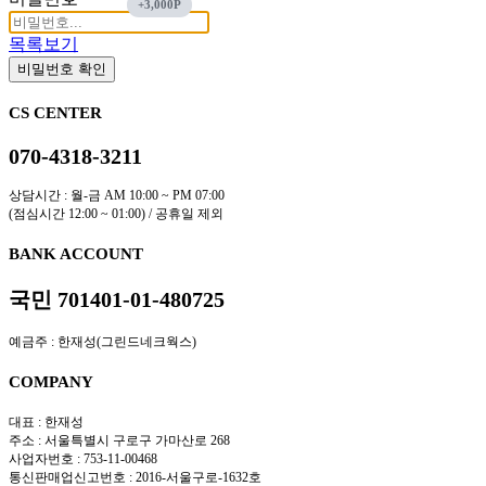
목록보기
비밀번호 확인
CS CENTER
070-4318-3211
상담시간 : 월-금 AM 10:00 ~ PM 07:00
(점심시간 12:00 ~ 01:00) / 공휴일 제외
BANK ACCOUNT
국민 701401-01-480725
예금주 : 한재성(그린드네크웍스)
COMPANY
대표 : 한재성
주소 : 서울특별시 구로구 가마산로 268
사업자번호 : 753-11-00468
통신판매업신고번호 : 2016-서울구로-1632호