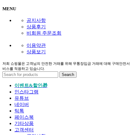
MENU
공지사항
상품후기
비회원 주문조회
이용약관
상품보기
저희 쇼핑몰은 고객님의 안전한 거래를 위해 무통장입금 거래에 대해 구매안전서
비스를 적용하고 있습니다.
Search
이벤트&할인🎁
인스타그램
유튜브
네이버
틱톡
페이스북
기타상품
고객센터