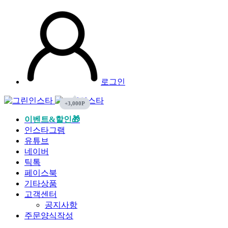
로그인
이벤트&할인🎁
인스타그램
유튜브
네이버
틱톡
페이스북
기타상품
고객센터
공지사항
주문양식작성