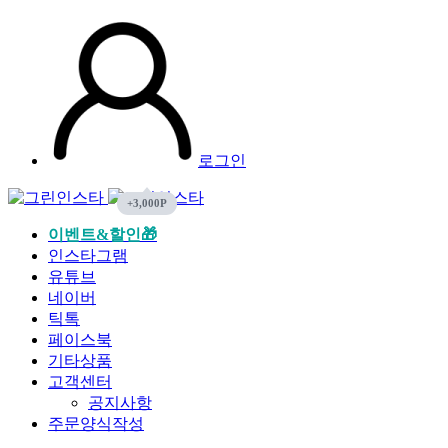
로그인
이벤트&할인🎁
인스타그램
유튜브
네이버
틱톡
페이스북
기타상품
고객센터
공지사항
주문양식작성