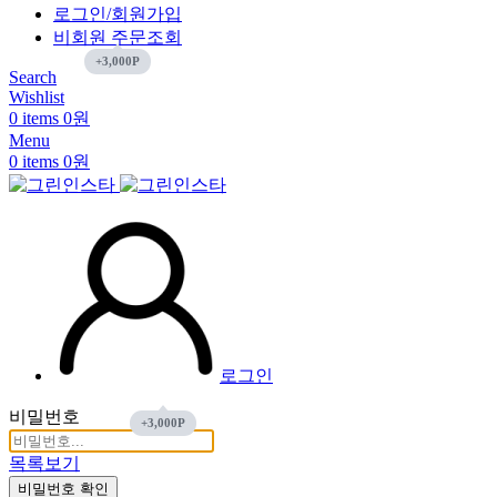
로그인/회원가입
비회원 주문조회
Search
Wishlist
0
items
0
원
장바구니에 상품이 없습니다.
Return To Shop
Menu
0
items
0
원
로그인
비밀번호