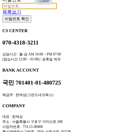
목록보기
비밀번호 확인
CS CENTER
070-4318-3211
상담시간 : 월-금 AM 10:00 ~ PM 07:00
(점심시간 12:00 ~ 01:00) / 공휴일 제외
BANK ACCOUNT
국민 701401-01-480725
예금주 : 한재성(그린드네크웍스)
COMPANY
대표 : 한재성
주소 : 서울특별시 구로구 가마산로 268
사업자번호 : 753-11-00468
통신판매업신고번호 : 2016-서울구로-1632호