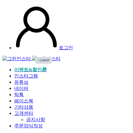
로그인
이벤트&할인🎁
인스타그램
유튜브
네이버
틱톡
페이스북
기타상품
고객센터
공지사항
주문양식작성