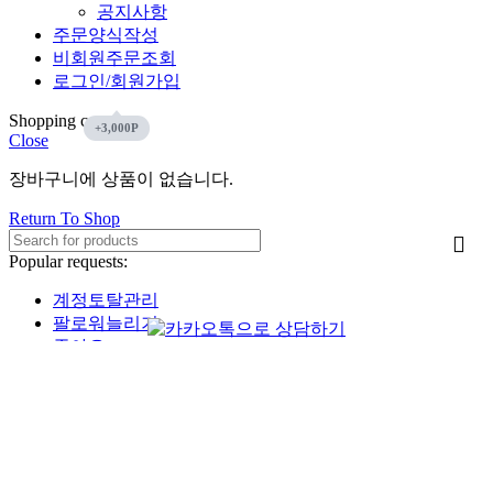
공지사항
주문양식작성
비회원주문조회
로그인/회원가입
Shopping cart
Close
장바구니에 상품이 없습니다.
Return To Shop
Popular requests:
계정토탈관리
팔로워늘리기
좋아요
인스타그램
유튜브
페이스북
틱톡
Start typing to see products you are looking for.