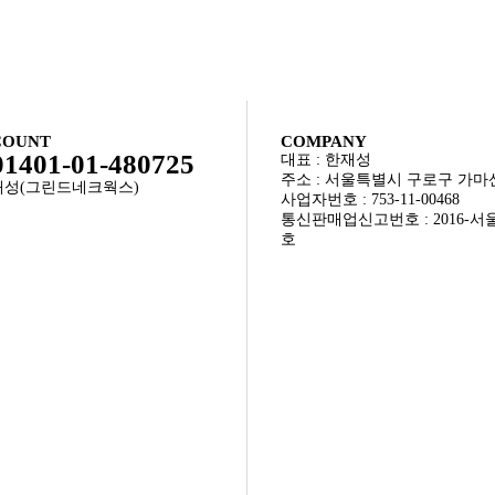
COUNT
COMPANY
1401-01-480725
대표 : 한재성
주소 : 서울특별시 구로구 가마산
한재성(그린드네크웍스)
사업자번호 : 753-11-00468
통신판매업신고번호 : 2016-서울
호