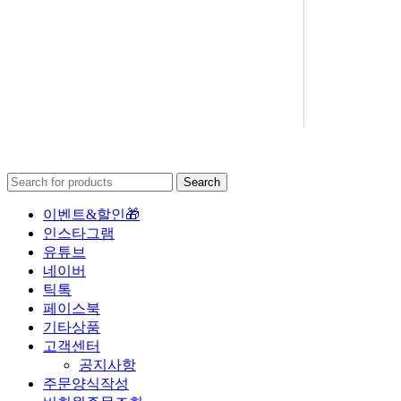
Search
이벤트&할인🎁
인스타그램
유튜브
네이버
틱톡
페이스북
기타상품
고객센터
공지사항
주문양식작성