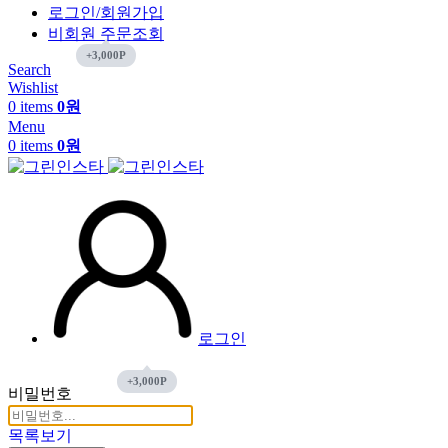
로그인/회원가입
비회원 주문조회
Search
Wishlist
0
items
0
원
Menu
0
items
0
원
로그인
비밀번호
목록보기