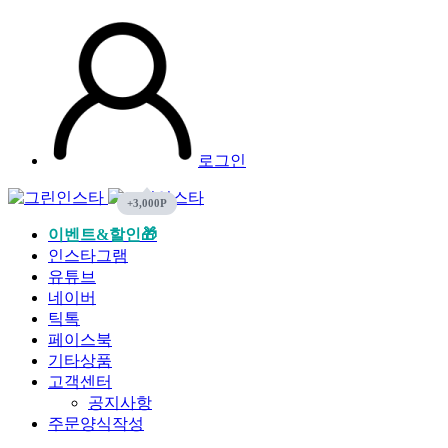
로그인
이벤트&할인🎁
인스타그램
유튜브
네이버
틱톡
페이스북
기타상품
고객센터
공지사항
주문양식작성