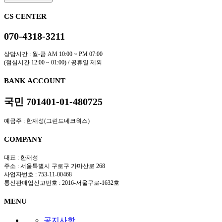
CS CENTER
070-4318-3211
상담시간 : 월-금 AM 10:00 ~ PM 07:00
(점심시간 12:00 ~ 01:00) / 공휴일 제외
BANK ACCOUNT
국민 701401-01-480725
예금주 : 한재성(그린드네크웍스)
COMPANY
대표 : 한재성
주소 : 서울특별시 구로구 가마산로 268
사업자번호 : 753-11-00468
통신판매업신고번호 : 2016-서울구로-1632호
MENU
공지사항