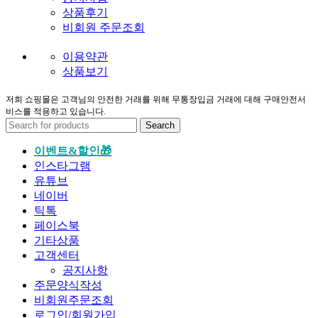
상품후기
비회원 주문조회
이용약관
상품보기
저희 쇼핑몰은 고객님의 안전한 거래를 위해 무통장입금 거래에 대해 구매안전서
비스를 적용하고 있습니다.
Search
이벤트&할인🎁
인스타그램
유튜브
네이버
틱톡
페이스북
기타상품
고객센터
공지사항
주문양식작성
비회원주문조회
로그인/회원가입