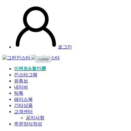
로그인
이벤트&할인🎁
인스타그램
유튜브
네이버
틱톡
페이스북
기타상품
고객센터
공지사항
주문양식작성