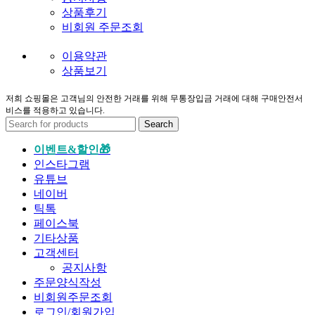
상품후기
비회원 주문조회
이용약관
상품보기
저희 쇼핑몰은 고객님의 안전한 거래를 위해 무통장입금 거래에 대해 구매안전서
비스를 적용하고 있습니다.
Search
이벤트&할인🎁
인스타그램
유튜브
네이버
틱톡
페이스북
기타상품
고객센터
공지사항
주문양식작성
비회원주문조회
로그인/회원가입