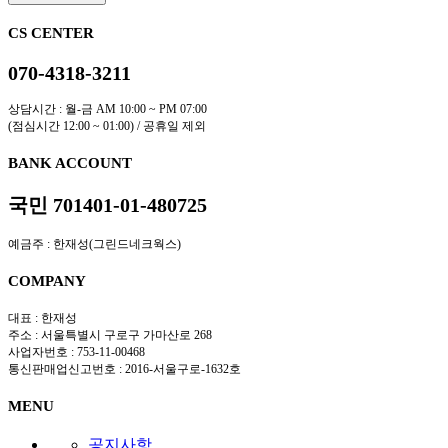
CS CENTER
070-4318-3211
상담시간 : 월-금 AM 10:00 ~ PM 07:00
(점심시간 12:00 ~ 01:00) / 공휴일 제외
BANK ACCOUNT
국민 701401-01-480725
예금주 : 한재성(그린드네크웍스)
COMPANY
대표 : 한재성
주소 : 서울특별시 구로구 가마산로 268
사업자번호 : 753-11-00468
통신판매업신고번호 : 2016-서울구로-1632호
MENU
공지사항