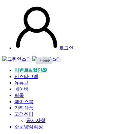
로그인
이벤트&할인🎁
인스타그램
유튜브
네이버
틱톡
페이스북
기타상품
고객센터
공지사항
주문양식작성