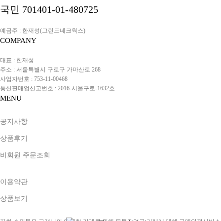
국민 701401-01-480725
예금주 : 한재성(그린드네크웍스)
COMPANY
대표 : 한재성
주소 : 서울특별시 구로구 가마산로 268
사업자번호 : 753-11-00468
통신판매업신고번호 : 2016-서울구로-1632호
MENU
공지사항
상품후기
비회원 주문조회
이용약관
상품보기