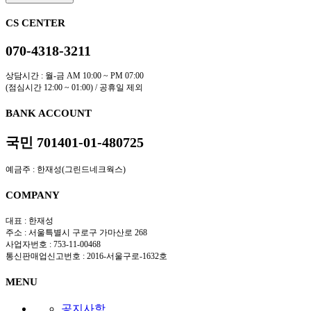
CS CENTER
070-4318-3211
상담시간 : 월-금 AM 10:00 ~ PM 07:00
(점심시간 12:00 ~ 01:00) / 공휴일 제외
BANK ACCOUNT
국민 701401-01-480725
예금주 : 한재성(그린드네크웍스)
COMPANY
대표 : 한재성
주소 : 서울특별시 구로구 가마산로 268
사업자번호 : 753-11-00468
통신판매업신고번호 : 2016-서울구로-1632호
MENU
공지사항