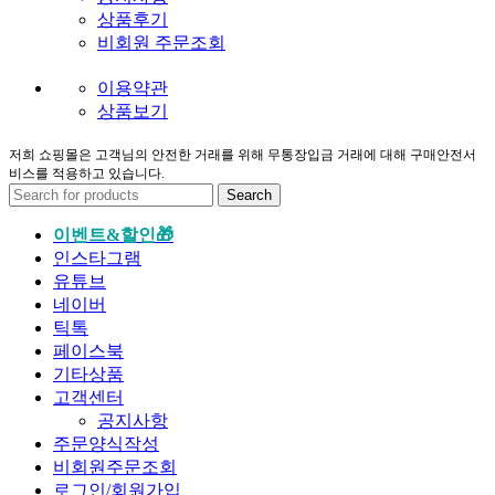
상품후기
비회원 주문조회
이용약관
상품보기
저희 쇼핑몰은 고객님의 안전한 거래를 위해 무통장입금 거래에 대해 구매안전서
비스를 적용하고 있습니다.
Search
이벤트&할인🎁
인스타그램
유튜브
네이버
틱톡
페이스북
기타상품
고객센터
공지사항
주문양식작성
비회원주문조회
로그인/회원가입