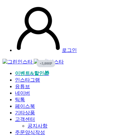
로그인
이벤트&할인🎁
인스타그램
유튜브
네이버
틱톡
페이스북
기타상품
고객센터
공지사항
주문양식작성