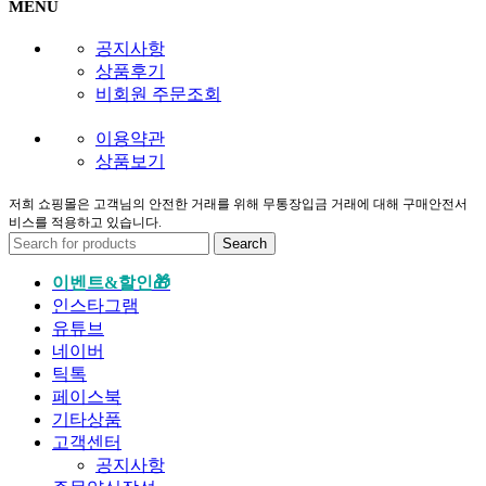
MENU
공지사항
상품후기
비회원 주문조회
이용약관
상품보기
저희 쇼핑몰은 고객님의 안전한 거래를 위해 무통장입금 거래에 대해 구매안전서
비스를 적용하고 있습니다.
Search
이벤트&할인🎁
인스타그램
유튜브
네이버
틱톡
페이스북
기타상품
고객센터
공지사항