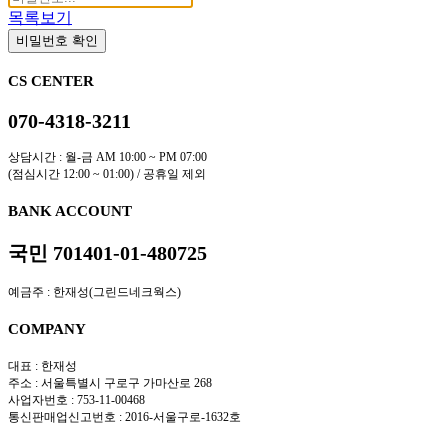
목록보기
비밀번호 확인
CS CENTER
070-4318-3211
상담시간 : 월-금 AM 10:00 ~ PM 07:00
(점심시간 12:00 ~ 01:00) / 공휴일 제외
BANK ACCOUNT
국민 701401-01-480725
예금주 : 한재성(그린드네크웍스)
COMPANY
대표 : 한재성
주소 : 서울특별시 구로구 가마산로 268
사업자번호 : 753-11-00468
통신판매업신고번호 : 2016-서울구로-1632호