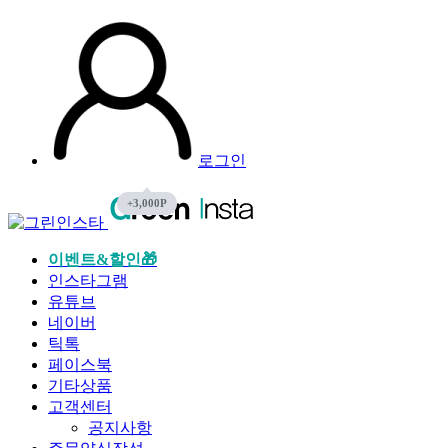
로그인
이벤트&할인🎁
인스타그램
유튜브
네이버
틱톡
페이스북
기타상품
고객센터
공지사항