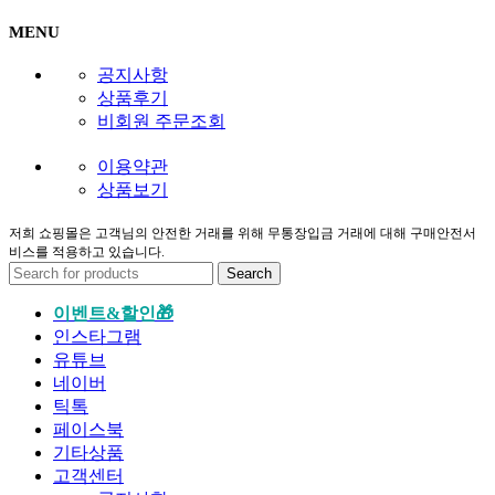
MENU
공지사항
상품후기
비회원 주문조회
이용약관
상품보기
저희 쇼핑몰은 고객님의 안전한 거래를 위해 무통장입금 거래에 대해 구매안전서
비스를 적용하고 있습니다.
Search
이벤트&할인🎁
인스타그램
유튜브
네이버
틱톡
페이스북
기타상품
고객센터