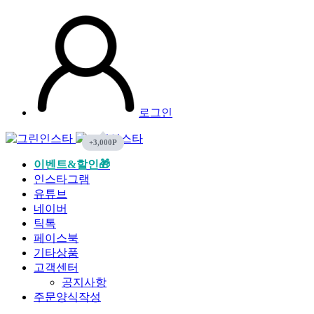
로그인
이벤트&할인🎁
인스타그램
유튜브
네이버
틱톡
페이스북
기타상품
고객센터
공지사항
주문양식작성