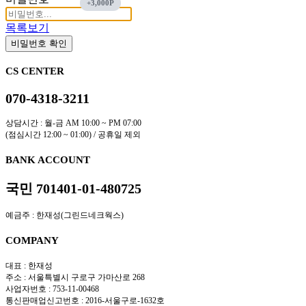
목록보기
비밀번호 확인
CS CENTER
070-4318-3211
상담시간 : 월-금 AM 10:00 ~ PM 07:00
(점심시간 12:00 ~ 01:00) / 공휴일 제외
BANK ACCOUNT
국민 701401-01-480725
예금주 : 한재성(그린드네크웍스)
COMPANY
대표 : 한재성
주소 : 서울특별시 구로구 가마산로 268
사업자번호 : 753-11-00468
통신판매업신고번호 : 2016-서울구로-1632호