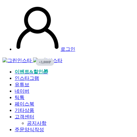
로그인
이벤트&할인🎁
인스타그램
유튜브
네이버
틱톡
페이스북
기타상품
고객센터
공지사항
주문양식작성