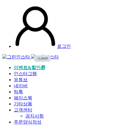
로그인
이벤트&할인🎁
인스타그램
유튜브
네이버
틱톡
페이스북
기타상품
고객센터
공지사항
주문양식작성