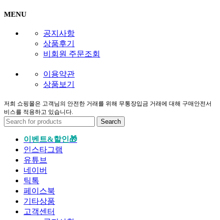
MENU
공지사항
상품후기
비회원 주문조회
이용약관
상품보기
저희 쇼핑몰은 고객님의 안전한 거래를 위해 무통장입금 거래에 대해 구매안전서
비스를 적용하고 있습니다.
Search
이벤트&할인🎁
인스타그램
유튜브
네이버
틱톡
페이스북
기타상품
고객센터