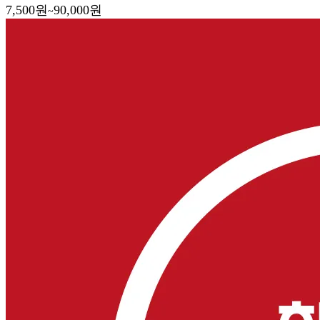
7,500
원
90,000
원
~