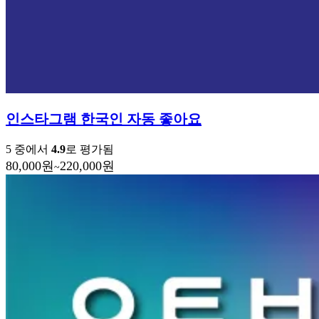
인스타그램 한국인 자동 좋아요
5 중에서
4.9
로 평가됨
80,000
원
220,000
원
~