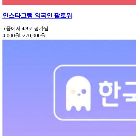
인스타그램 외국인 팔로워
5 중에서
4.9
로 평가됨
4,000
원
270,000
원
~