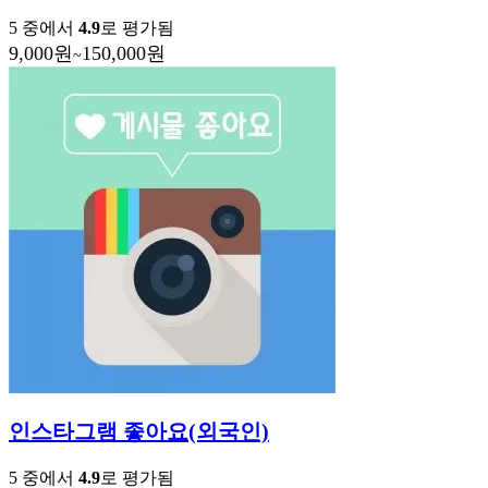
5 중에서
4.9
로 평가됨
9,000
원
150,000
원
~
인스타그램 좋아요(외국인)
5 중에서
4.9
로 평가됨