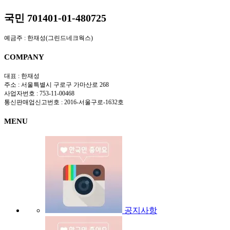
국민 701401-01-480725
예금주 : 한재성(그린드네크웍스)
COMPANY
대표 : 한재성
주소 : 서울특별시 구로구 가마산로 268
사업자번호 : 753-11-00468
통신판매업신고번호 : 2016-서울구로-1632호
MENU
공지사항