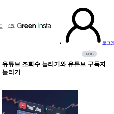
27
1월
0
원
로그
유튜브 조회수 늘리기와 유튜브 구독자
늘리기