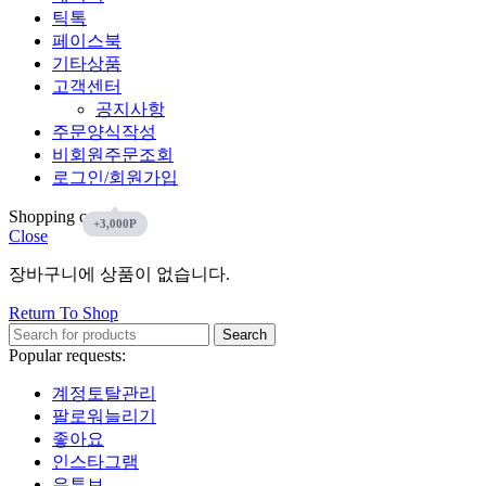
틱톡
페이스북
기타상품
고객센터
공지사항
주문양식작성
비회원주문조회
로그인/회원가입
Shopping cart
Close
장바구니에 상품이 없습니다.
Return To Shop
Search
Popular requests:
계정토탈관리
팔로워늘리기
좋아요
인스타그램
유튜브