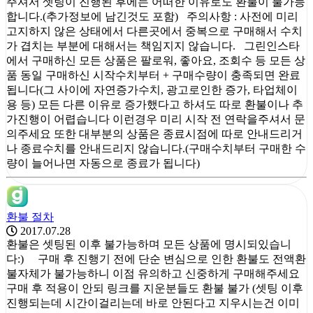
주셔서 셋팅이 진행된 후에는 어떠한 이유로도 환불이 불가능
합니다.(추가정보에 남긴것도 포함) 주의사항 : 사전에 미리
고지하지 않은 상태에서 다른곳에서 중복으로 구매해서 수치
가 겹치는 부분에 대해서는 책임지지 않습니다. 그린인스타
에서 구매하신 모든 상품은 팔로워, 좋아요, 조회수 등 모든 상
품 동일 구매하신 시작수치부터 + 구매수량이 충족되면 완료
됩니다(그 사이에 자연증가수치, 광고로인한 증가, 타업체이
용 등) 모든 다른 이유로 증가했다고 하셔도 따로 환불이나 추
가진행이 어렵습니다 이런경우 미리 시작 전 연락을주셔서 문
의주세요 또한 대부분의 상품은 종료시점에 따로 안내드리거
나 종료수치를 안내드리지 않습니다.(구매수치부터 구매한 수
량이 늘어나면 자동으로 종료가 됩니다)
환불 절차
2017.07.28
환불은 셋팅된 이후 불가능하며 모든 상품에 명시되있습니
다:) 구매 후 진행기 전에 단순 변심으로 인한 환불도 전액환
불자체가 불가능하니 이점 유의하고 신중하게 구매해주세요
구매 후 적용이 안되 링크를 지운분들도 환불 불가 (셋팅 이후
진행되는데 시간이걸리는데 바로 안된다고 지우시는건 이미