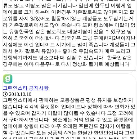
류도 많고 이탈도 많은 시기입니다 일년에 한두번 이렇게 업
데이트를 크게 하는데 이런경우 기존팔로워도 많이빠지고 팔
로워를 사지 않았어도 활동하지않는 계정들도 모두잠기는거
라 기존팔로워에서도 많이 죽습니다 또한 평소에는 이탈이 없
는 유령한국인 같은 팔로워도 대량이탈이 있을 수 있구요 당
연히 외국인이 더심합니다 외국인은 그냥 구매한지2년이지난
시점에도 이런 업데이트 시기에는 많이 죽습니다 계정들이 그
래서 현재 팔로워 유입이나 좋아요 유입속도가 매우 느리고
진행되기까지도 평소보다 더 걸릴 수 있습니다 한국인같은
경우에는 아마 다음주내로 다시 정상화 될거로 예상됩니다
그린인스타 공지사항
2018.10.10
그린인스타에서 판매하는 모등상품은 평생 유지를 보장하지
않습니다 각각의 플랫폼에 업데이트나 정책에 따라 변화가 있
을 수 있으며 갑자기 이탈이 많이될 수 있습니다 그점 고려해
서 구매하시면됩니다 평소에는 거의 없을 수 있고 플랫폼에
업데이트 상황에 따라 아주 오래된 주문건도 갑자기 이탈을
할 수 있습니다 모든 상품의 A/S는 한달간 한번만됩니다 그린