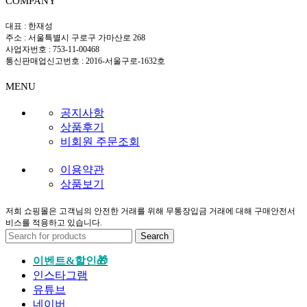
COMPANY
대표 : 한재성
주소 : 서울특별시 구로구 가마산로 268
사업자번호 : 753-11-00468
통신판매업신고번호 : 2016-서울구로-1632호
MENU
공지사항
상품후기
비회원 주문조회
이용약관
상품보기
저희 쇼핑몰은 고객님의 안전한 거래를 위해 무통장입금 거래에 대해 구매안전서
비스를 적용하고 있습니다.
Search
이벤트&할인🎁
인스타그램
유튜브
네이버